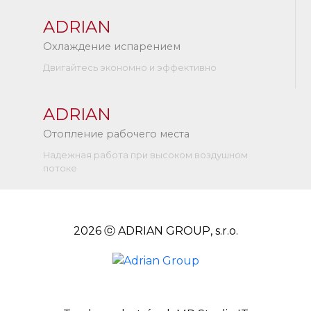
ADRIAN
Охлаждение испарением
Двигайтесь экономно и эффективно
ADRIAN
Отопление рабочего места
Надежная работа при высоком воздушном
потоке
2026 ⓒ ADRIAN GROUP, s.r.o.