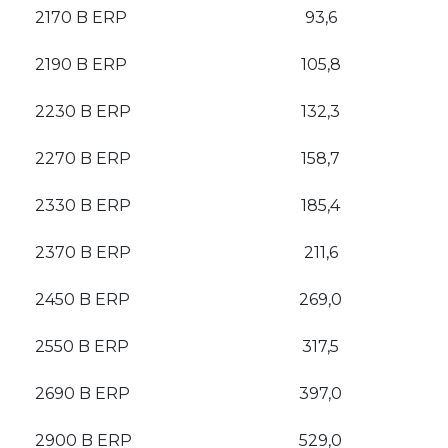
2170 B ERP
93,6
2190 B ERP
105,8
2230 B ERP
132,3
2270 B ERP
158,7
2330 B ERP
185,4
2370 B ERP
211,6
2450 B ERP
269,0
2550 B ERP
317,5
2690 B ERP
397,0
2900 B ERP
529,0