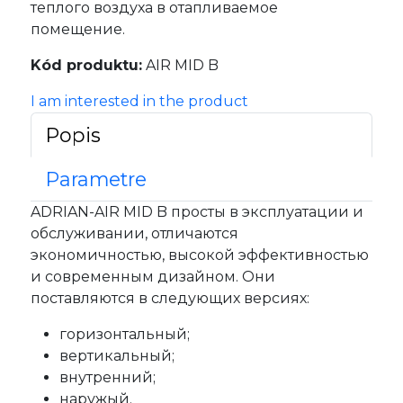
теплого воздуха в отапливаемое
помещение.
Kód produktu:
AIR MID B
I am interested in the product
Popis
Parametre
ADRIAN-AIR MID B просты в эксплуатации и
обслуживании, отличаются
экономичностью, высокой эффективностью
и современным дизайном. Они
поставляются в следующих версиях:
горизонтальный;
вертикальный;
внутренний;
наружый.