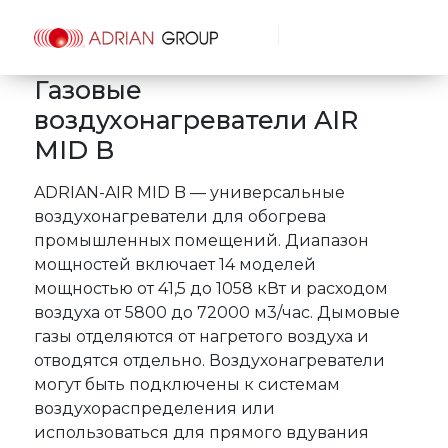
Газовые
воздухонагреватели AIR
MID B
ADRIAN-AIR MID B — универсальные
воздухонагреватели для обогрева
промышленных помещений. Диапазон
мощностей включает 14 моделей
мощностью от 41,5 до 1058 кВт и расходом
воздуха от 5800 до 72000 м3/час. Дымовые
газы отделяются от нагретого воздуха и
отводятся отдельно. Воздухонагреватели
могут быть подключены к системам
воздухораспределения или
использоваться для прямого вдувания