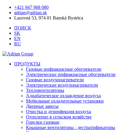
+421 947 968 080
adrian@adrian.sk
Lazovná 53, 974 01 Banská Bystrica
ПОИСК
SK
EN
RU
ПРОДУКТЫ
Газовые инфракрасные обогреватели
Электрические инфракрасные обогреватели
Газовые воздухонагреватели
Электрические воздухонагреватели
Тепловентиляторы
Адиабатическое охлаждение воздуха
Мобильные охладительные установки
Дверные завесы
Очистка и дезинфекция воздуха
Отопление в сельском хозяйстве
Горелки газовые
Крышные вентиляторы - дестратификаторы