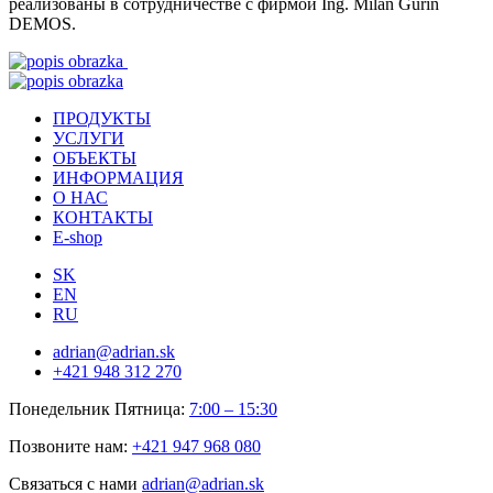
реализованы в сотрудничестве с фирмой Ing. Milan Gurin
DEMOS
.
ПРОДУКТЫ
УСЛУГИ
ОБЪЕКТЫ
ИНФOРМАЦИЯ
О НАС
КОНТАКТЫ
E-shop
SK
EN
RU
adrian@adrian.sk
+421 948 312 270
Понедельник Пятница:
7:00 – 15:30
Позвоните нам:
+421 947 968 080
Связаться с нами
adrian@adrian.sk