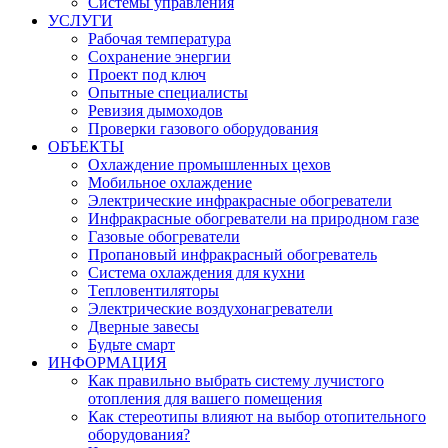
Системы управления
УСЛУГИ
Рабочая температура
Сохранение энергии
Проект под ключ
Опытные специалисты
Ревизия дымоходов
Проверки газового оборудования
ОБЪЕКТЫ
Oхлаждение промышленных цехов
Mобильное охлаждение
Электрическиe инфракрасныe обогреватели
Инфракрасные обогреватели на природном газе
Газовые обогреватели
Пропановый инфракрасный обогреватель
Система охлаждения для кухни
Tепловентиляторы
Электрические воздухонагреватели
Дверные завесы
Будьте смарт
ИНФOРМАЦИЯ
Как правильно выбрать систему лучистого
отопления для вашего помещения
Как стереотипы влияют на выбор отопительного
оборудования?