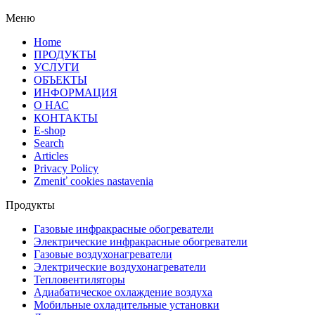
Меню
Home
ПРОДУКТЫ
УСЛУГИ
ОБЪЕКТЫ
ИНФOРМАЦИЯ
О НАС
КОНТАКТЫ
E-shop
Search
Articles
Privacy Policy
Zmeniť cookies nastavenia
Продукты
Газовые инфракрасные обогреватели
Электрические инфракрасные обогреватели
Газовые воздухонагреватели
Электрические воздухонагреватели
Тепловентиляторы
Адиабатическое охлаждение воздуха
Мобильные охладительные установки