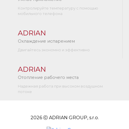
Контролируйте температуру с помощью
мобильного телефона
ADRIAN
Охлаждение испарением
Двигайтесь экономно и эффективно
ADRIAN
Отопление рабочего места
Надежная работа при высоком воздушном
потоке
2026 ⓒ ADRIAN GROUP, s.r.o.