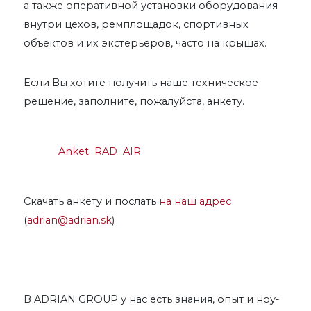
а также оперативной установки оборудования
внутри цехов, ремплощадок, спортивных
объектов и их экстерьеров, часто на крышах.
Если Вы хотите получить наше техническое
решение, заполните, пожалуйста, анкету.
Anket_RAD_AIR
Скачать анкету и послать
на наш адрес
(
adrian@adrian.sk
)
В ADRIAN GROUP у нас есть знания, опыт и ноу-