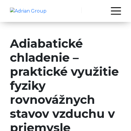
Adiabatické
chladenie –
praktické využitie
fyziky
rovnovážnych
stavov vzduchu v
priemysle