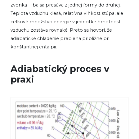
zvonka – iba sa presúva z jednej formy do druhej.
Teplota vzduchu klesá, relatívna vlhkosť stúpa, ale
celkové množstvo energie v jednotke hmotnosti
vzduchu zostáva rovnaké. Preto sa hovorí, že
adiabatické chladenie prebieha približne pri
konštantnej entalpii.
Adiabatický proces v
praxi