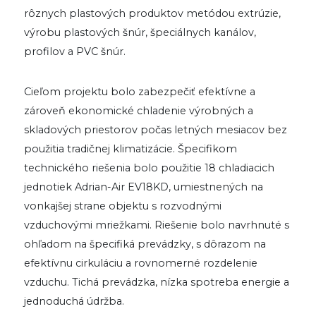
rôznych plastových produktov metódou extrúzie,
výrobu plastových šnúr, špeciálnych kanálov,
profilov a PVC šnúr.
Cieľom projektu bolo zabezpečiť efektívne a
zároveň ekonomické chladenie výrobných a
skladových priestorov počas letných mesiacov bez
použitia tradičnej klimatizácie. Špecifikom
technického riešenia bolo použitie 18 chladiacich
jednotiek Adrian-Air EV18KD, umiestnených na
vonkajšej strane objektu s rozvodnými
vzduchovými mriežkami. Riešenie bolo navrhnuté s
ohľadom na špecifiká prevádzky, s dôrazom na
efektívnu cirkuláciu a rovnomerné rozdelenie
vzduchu. Tichá prevádzka, nízka spotreba energie a
jednoduchá údržba.