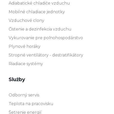
Adiabatické chladiče vzduchu
Mobilné chladiace jednotky
Vzduchové clony
Čistenie a dezinfekcia vzduchu
Vykurovanie pre poľnohospodárstvo
Plynové horáky
Stropné ventilátory - destratifikátory
Riadiace systémy
Služby
Odborný servis
Teplota na pracovisku
Šetrenie energií