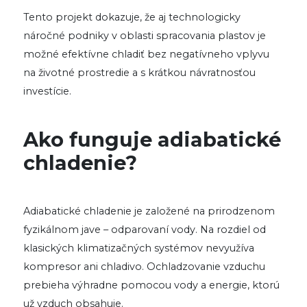
Tento projekt dokazuje, že aj technologicky
náročné podniky v oblasti spracovania plastov je
možné efektívne chladiť bez negatívneho vplyvu
na životné prostredie a s krátkou návratnosťou
investície.
Ako funguje adiabatické
chladenie?
Adiabatické chladenie je založené na prirodzenom
fyzikálnom jave – odparovaní vody. Na rozdiel od
klasických klimatizačných systémov nevyužíva
kompresor ani chladivo. Ochladzovanie vzduchu
prebieha výhradne pomocou vody a energie, ktorú
už vzduch obsahuje.