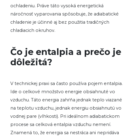
ochladeniu. Práve táto vysoká energetická
náročnosť vyparovania spôsobuje, že adiabatické
chladenie je účinné aj bez použitia tradičných
chladiacich okruhov.
Čo je entalpia a prečo je
dôležitá?
V technickej praxi sa často používa pojem entalpia.
Ide o celkové množstvo energie obsiahnuté vo
vzduchu. Táto energia zahŕňa jednak teplo viazané
na teplotu vzduchu, jednak energiu obsiahnutú vo
vodnej pare (vlhkosti). Pri ideálnom adiabatickom
procese sa celková entalpia vzduchu nemení.
Znamená to, že energia sa nestráca ani nepridáva