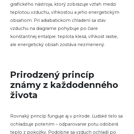
grafického nástroja, ktorý zobrazuje vzťah medzi
teplotou vzduchu, vlhkosťou a jeho energetickým
obsahom. Pri adiabatickom chladení sa stav
vzduchu na diagrame pohybuje po čiare
konštantnej entalpie: teplota klesá, vlhkosť rastie,
ale energetický obsah zostáva nezmenený.
Prirodzený princíp
známy z každodenného
života
Rovnaký princíp funguje aj v prírode. Ľudské telo sa
ochladzuje potením – odparovanie potu odoberá
teplo z pokožky. Podobne sa vzduch ochladí po