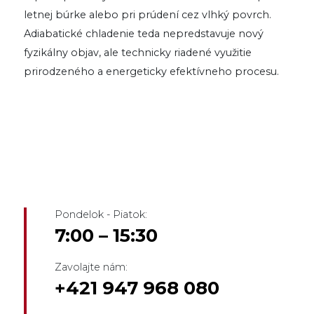
letnej búrke alebo pri prúdení cez vlhký povrch.
Adiabatické chladenie teda nepredstavuje nový
fyzikálny objav, ale technicky riadené využitie
prirodzeného a energeticky efektívneho procesu.
Pondelok - Piatok:
7:00 – 15:30
Zavolajte nám:
+421 947 968 080