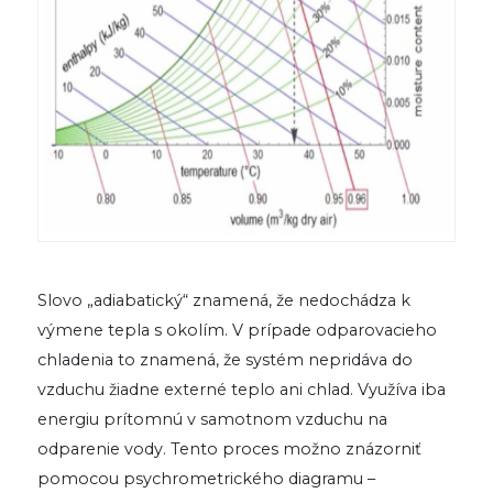
Slovo „adiabatický“ znamená, že nedochádza k
výmene tepla s okolím. V prípade odparovacieho
chladenia to znamená, že systém nepridáva do
vzduchu žiadne externé teplo ani chlad. Využíva iba
energiu prítomnú v samotnom vzduchu na
odparenie vody. Tento proces možno znázorniť
pomocou psychrometrického diagramu –