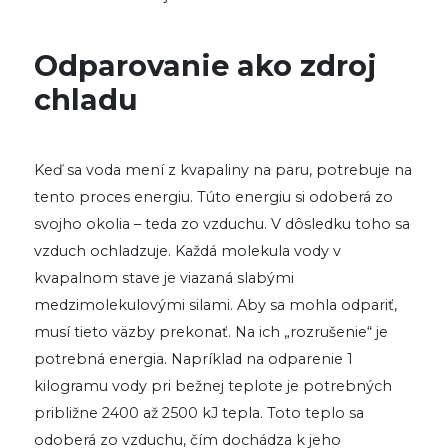
Odparovanie ako zdroj
chladu
Keď sa voda mení z kvapaliny na paru, potrebuje na
tento proces energiu. Túto energiu si odoberá zo
svojho okolia – teda zo vzduchu. V dôsledku toho sa
vzduch ochladzuje. Každá molekula vody v
kvapalnom stave je viazaná slabými
medzimolekulovými silami. Aby sa mohla odpariť,
musí tieto väzby prekonať. Na ich „rozrušenie“ je
potrebná energia. Napríklad na odparenie 1
kilogramu vody pri bežnej teplote je potrebných
približne 2400 až 2500 kJ tepla. Toto teplo sa
odoberá zo vzduchu, čím dochádza k jeho