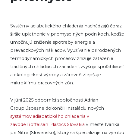
Systémy adiabatického chladenia nachádzajú čoraz
širšie uplatnenie v priemyselných podnikoch, keďže
umožňujú zníženie spotreby energie a
prevádzkových nákladov. Využívanie prirodzených
termodynamických procesov znižuje zaťaženie
tradičných chladiacich zariadení, zvyšuje spoľahlivosť
a ekologickosť výroby a zároveň zlepšuje
mikroklímu pracovných zón.
V júni 2025 odborníci spoločnosti Adrian
Group úspešne dokončili inštaláciu nových
systémov adiabatického chladenia v
závode Roffelsen Plastics Slovakia
v meste Ivanka
pri Nitre (Slovensko), ktorý sa špecializuje na výrobu