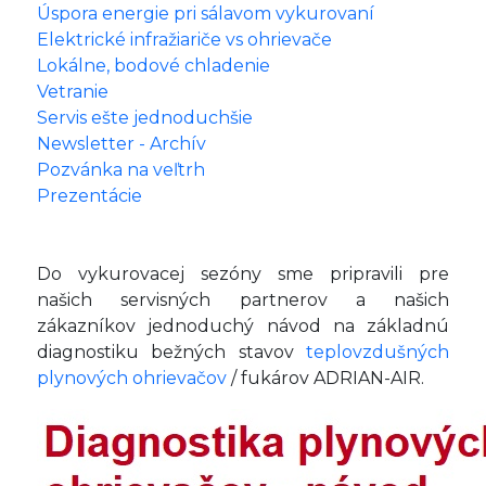
Úspora energie pri sálavom vykurovaní
Elektrické infražiariče vs ohrievače
Lokálne, bodové chladenie
Vetranie
Servis ešte jednoduchšie
Newsletter - Archív
Pozvánka na veľtrh
Prezentácie
Do vykurovacej sezóny sme pripravili pre
našich servisných partnerov a našich
zákazníkov jednoduchý návod na základnú
diagnostiku bežných stavov
teplovzdušných
plynových ohrievačov
/ fukárov ADRIAN-AIR.