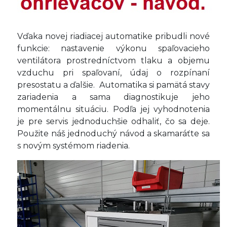
Vďaka novej riadiacej automatike pribudli nové
funkcie: nastavenie výkonu spaľovacieho
ventilátora prostredníctvom tlaku a objemu
vzduchu pri spaľovaní, údaj o rozpínaní
presostatu a ďalšie. Automatika si pamätá stavy
zariadenia a sama diagnostikuje jeho
momentálnu situáciu. Podľa jej vyhodnotenia
je pre servis jednoduchšie odhaliť, čo sa deje.
Použite náš jednoduchý návod a skamaráťte sa
s novým systémom riadenia.