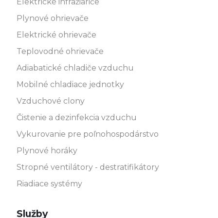
Elektrické infražiariče
Plynové ohrievače
Elektrické ohrievače
Teplovodné ohrievače
Adiabatické chladiče vzduchu
Mobilné chladiace jednotky
Vzduchové clony
Čistenie a dezinfekcia vzduchu
Vykurovanie pre poľnohospodárstvo
Plynové horáky
Stropné ventilátory - destratifikátory
Riadiace systémy
Služby