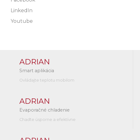
LinkedIn
Youtube
ADRIAN
Smart aplikácia
Ovládajte teplotu mobilom
ADRIAN
Evaporačné chladenie
Chaďte úsporne a efektívne