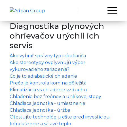
Diagnostika plynových
ohrievačov urýchli ich
servis
Ako vybrať správny typ infražiariča
Ako stereotypy ovplyvňujú výber
vykurovacieho zariadenia?
Čo je to adiabatické chladenie
Prečo je kontrola komína dôležitá
Klimatizácia vs chladenie vzduchu
Chladenie bez freónov a uhlíkovej stopy
Chladiaca jednotka - umiestnenie
Chladiaca jednotka - úržba
Otestujte technológiu ešte pred investíciou
Infra kúrenie a sálavé teplo