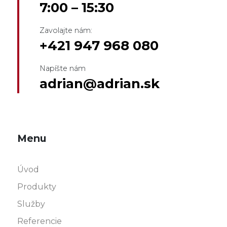
7:00 – 15:30
Zavolajte nám:
+421 947 968 080
Napíšte nám
adrian@adrian.sk
Menu
Úvod
Produkty
Služby
Referencie