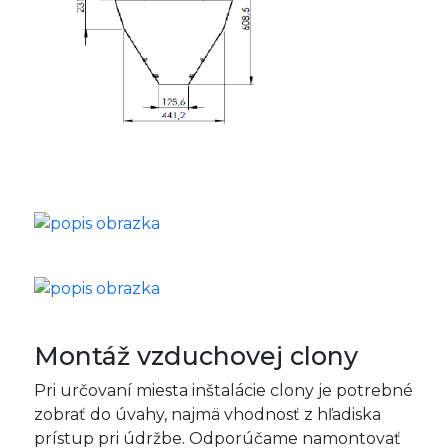
Montáž vzduchovej clony
Pri určovaní miesta inštalácie clony je potrebné
zobrať do úvahy, najmä vhodnosť z hľadiska
prístup pri údržbe. Odporúčame namontovať