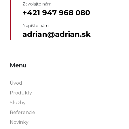
Zavolajte nám:
+421 947 968 080
Napíšte nám
adrian@adrian.sk
Menu
Úvod
Produkty
Služby
Referencie
Novinky