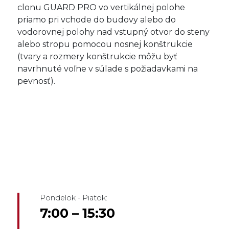
clonu GUARD PRO vo vertikálnej polohe
priamo pri vchode do budovy alebo do
vodorovnej polohy nad vstupný otvor do steny
alebo stropu pomocou nosnej konštrukcie
(tvary a rozmery konštrukcie môžu byť
navrhnuté voľne v súlade s požiadavkami na
pevnosť).
Pondelok - Piatok:
7:00 – 15:30