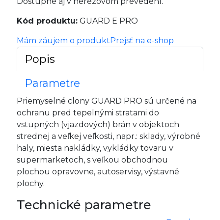
Dostupné aj v nerezovom prevedení.
Kód produktu:
GUARD E PRO
Mám záujem o produkt
Prejsť na e-shop
Popis
Parametre
Priemyselné clony GUARD PRO sú určené na
ochranu pred tepelnými stratami do
vstupných (vjazdových) brán v objektoch
strednej a veľkej veľkosti, napr.: sklady, výrobné
haly, miesta nakládky, vykládky tovaru v
supermarketoch, s veľkou obchodnou
plochou opravovne, autoservisy, výstavné
plochy.
Technické parametre